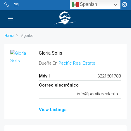
Spanish
Home
Agentes
Gloria Solis
Dueña En
Pacific Real Estate
Móvil
3221601788
Correo electrónico
info@pacificrealestate.mx
View Listings