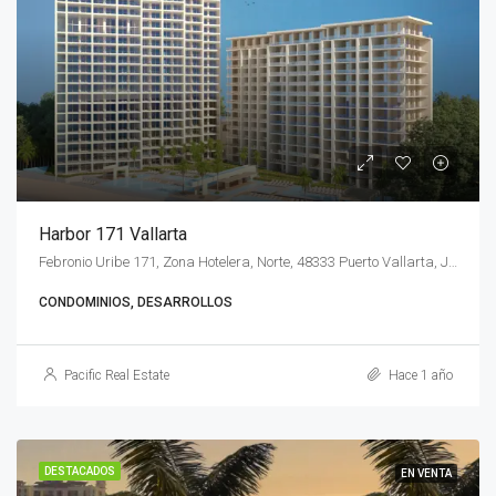
Harbor 171 Vallarta
Febronio Uribe 171, Zona Hotelera, Norte, 48333 Puerto Vallarta, Jal., México
CONDOMINIOS, DESARROLLOS
Pacific Real Estate
Hace 1 año
DESTACADOS
EN VENTA