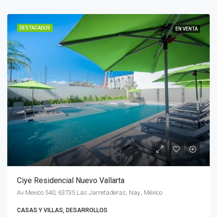
DESTACADOS
EN VENTA
Ciye Residencial Nuevo Vallarta
Av Mexico 540, 63735 Las Jarretaderas, Nay., México
CASAS Y VILLAS, DESARROLLOS