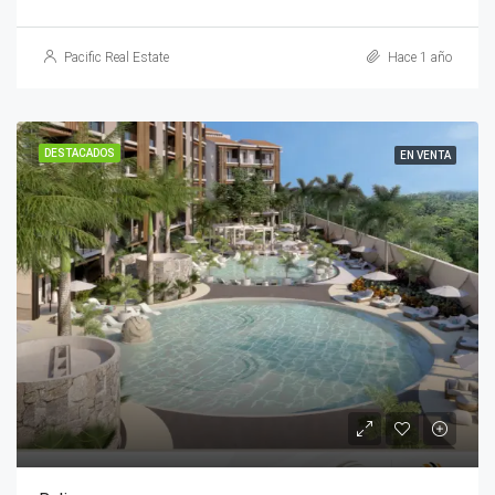
Pacific Real Estate
Hace 1 año
DESTACADOS
EN VENTA