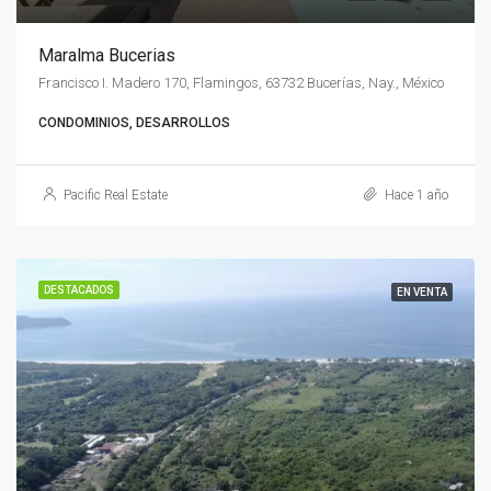
Maralma Bucerias
Francisco I. Madero 170, Flamingos, 63732 Bucerías, Nay., México
CONDOMINIOS, DESARROLLOS
Pacific Real Estate
Hace 1 año
DESTACADOS
EN VENTA