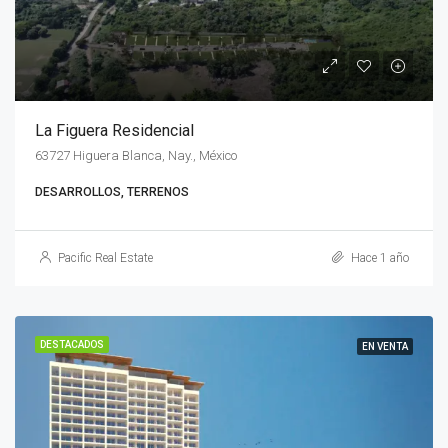
La Figuera Residencial
63727 Higuera Blanca, Nay., México
DESARROLLOS, TERRENOS
Pacific Real Estate
Hace 1 año
DESTACADOS
EN VENTA