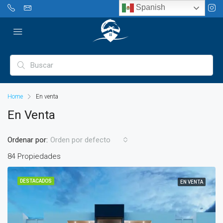
Spanish
Home
En venta
En Venta
Ordenar por:
Orden por defecto
84 Propiedades
DESTACADOS
EN VENTA