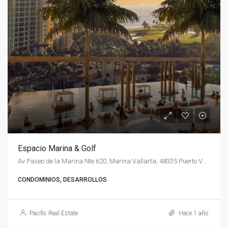
Espacio Marina & Golf
Av Paseo de la Marina Nte 620, Marina Vallarta, 48335 Puerto Vallarta, Jal., México
CONDOMINIOS, DESARROLLOS
Pacific Real Estate
Hace 1 año