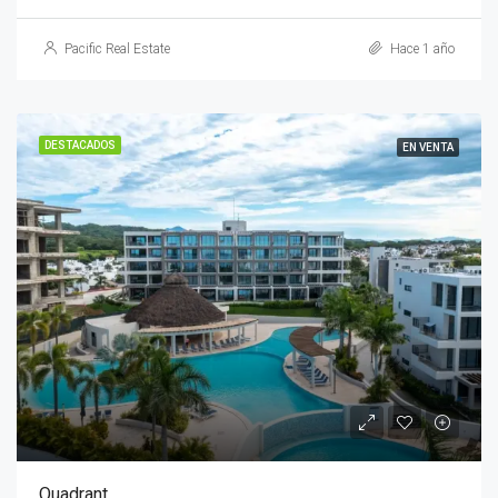
Pacific Real Estate
Hace 1 año
DESTACADOS
EN VENTA
Quadrant