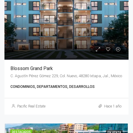
Blossom Grand Park
C. Agustín Pérez Gómez 229, Col. Nuevo, 48280 Ixtapa, Jal., México
CONDOMINIOS, DEPARTAMENTOS, DESARROLLOS
Pacific Real Estate
Hace 1 año
DESTACADOS
EN VENTA