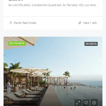
AV LAS PALMAS, Condominio Quadrant, Av Terralta 100, Los Amores, 63732 Bucerías, Nay., México
Pacific Real Estate
Hace 1 año
DESTACADOS
EN VENTA