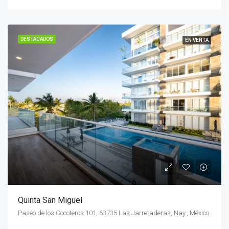
DESTACADOS
EN VENTA
Quinta San Miguel
Paseo de los Cocoteros 101, 63735 Las Jarretaderas, Nay., México