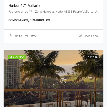
Harbor 171 Vallarta
Febronio Uribe 171, Zona Hotelera, Norte, 48333 Puerto Vallarta, Jal., México
CONDOMINIOS, DESARROLLOS
Pacific Real Estate
Hace 1 año
DESTACADOS
EN VENTA