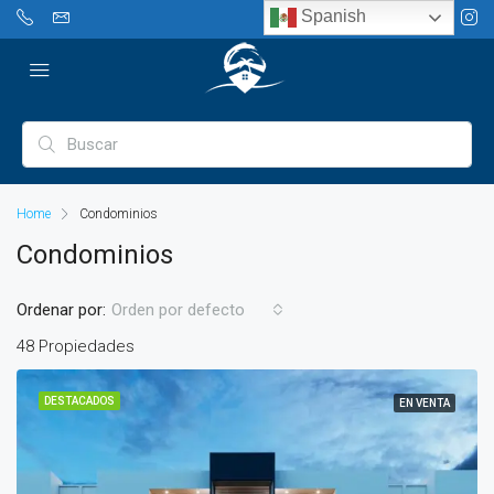
Spanish
Home
Condominios
Condominios
Ordenar por:
Orden por defecto
48 Propiedades
DESTACADOS
EN VENTA