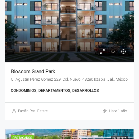
Blossom Grand Park
C. Agustín Pérez Gómez 229, Col. Nuevo, 48280 Ixtapa, Jal., México
CONDOMINIOS, DEPARTAMENTOS, DESARROLLOS
Pacific Real Estate
Hace 1 año
DESTACADOS
EN VENTA