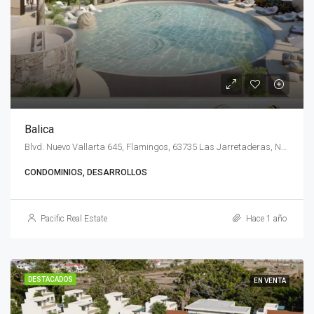
Balica
Blvd. Nuevo Vallarta 645, Flamingos, 63735 Las Jarretaderas, Nay., México
CONDOMINIOS, DESARROLLOS
Pacific Real Estate
Hace 1 año
DESTACADOS
EN VENTA