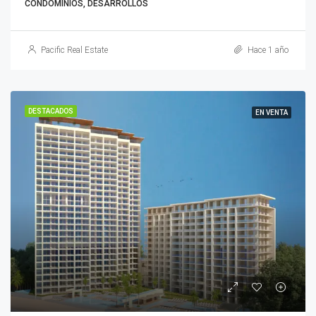
CONDOMINIOS, DESARROLLOS
Pacific Real Estate
Hace 1 año
DESTACADOS
EN VENTA