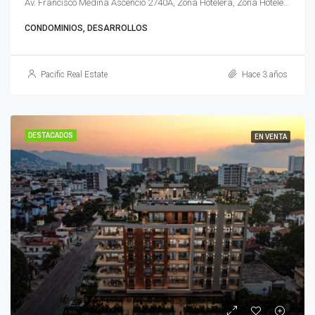
Av. Francisco Medina Ascencio 2740A, Zona Hotelera, Zona Hotelera Nte., 48333 Puerto Vallarta, Jal., México
CONDOMINIOS, DESARROLLOS
Pacific Real Estate
Hace 3 años
DESTACADOS
EN VENTA