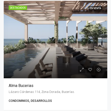
DESTACADOS
EN VENTA
Alma Bucerias
Lázaro Cárdenas 114, Zona Dorada, Bucerías.
CONDOMINIOS, DESARROLLOS