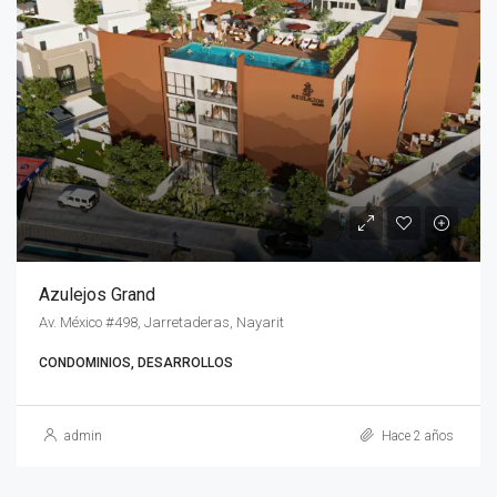
Azulejos Grand
Av. México #498, Jarretaderas, Nayarit
CONDOMINIOS, DESARROLLOS
admin
Hace 2 años