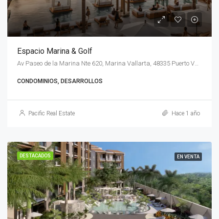
Espacio Marina & Golf
Av Paseo de la Marina Nte 620, Marina Vallarta, 48335 Puerto Vallarta, Jal., México
CONDOMINIOS, DESARROLLOS
Pacific Real Estate
Hace 1 año
DESTACADOS
EN VENTA