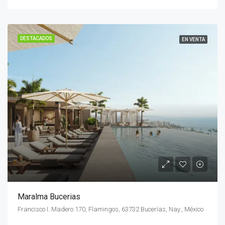
DESTACADOS
EN VENTA
Maralma Bucerias
Francisco I. Madero 170, Flamingos, 63732 Bucerías, Nay., México