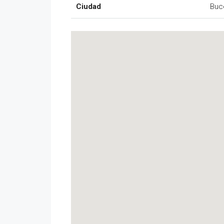
Ciudad
Buc