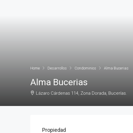
Home
Desarrollos
Condominios
Alma Bucerias
Alma Bucerias
Lázaro Cárdenas 114, Zona Dorada, Bucerías.
Propiedad