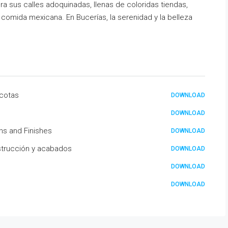
ra sus calles adoquinadas, llenas de coloridas tiendas,
 comida mexicana. En Bucerías, la serenidad y la belleza
 cotas
DOWNLOAD
DOWNLOAD
ns and Finishes
DOWNLOAD
strucción y acabados
DOWNLOAD
DOWNLOAD
DOWNLOAD