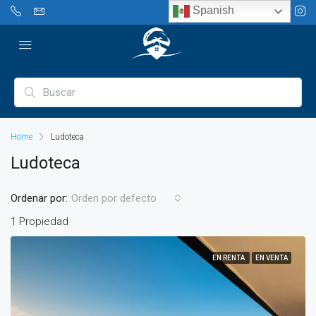
Spanish
Home
Ludoteca
Ludoteca
Ordenar por:
Orden por defecto
1 Propiedad
EN RENTA
EN VENTA