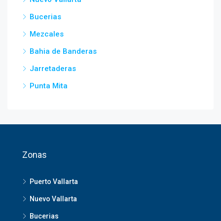
Bucerias
Mezcales
Bahia de Banderas
Jarretaderas
Punta Mita
Zonas
Puerto Vallarta
Nuevo Vallarta
Bucerias