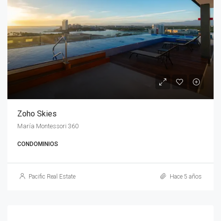
Zoho Skies
María Montessori 360
CONDOMINIOS
Pacific Real Estate
Hace 5 años