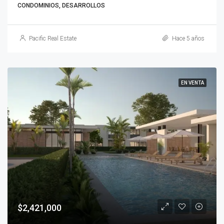
CONDOMINIOS, DESARROLLOS
Pacific Real Estate
Hace 5 años
EN VENTA
$2,421,000