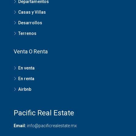
Departamentos
Casas y Villas
Desarrollos
Terrenos
Venta O Renta
En venta
En renta
Airbnb
Pacific Real Estate
Email:
info@pacificrealestate.mx