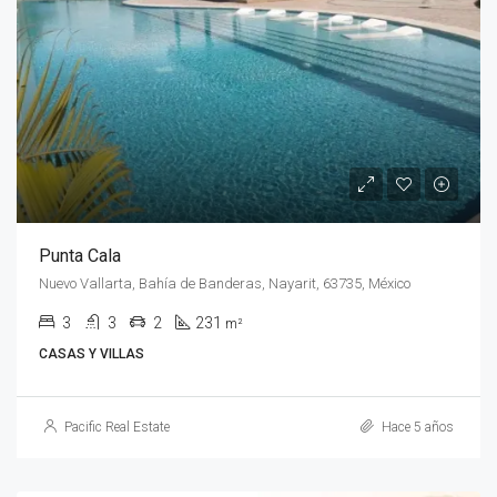
Punta Cala
Nuevo Vallarta, Bahía de Banderas, Nayarit, 63735, México
3
3
2
231
m²
CASAS Y VILLAS
Pacific Real Estate
Hace 5 años