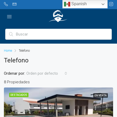
Spanish
Home
Telefono
Telefono
Ordenar por:
Orden por defecto
8 Propiedades
DESTACADOS
EN VENTA