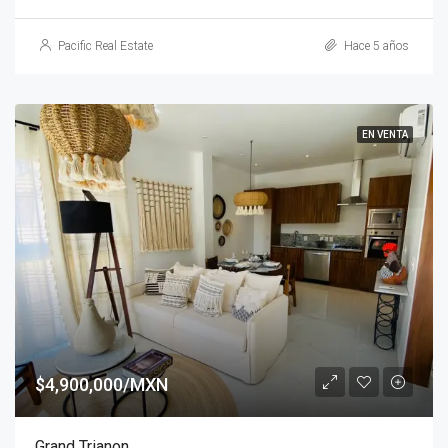
Pacific Real Estate
Hace 5 años
EN VENTA
$4,900,000/MXN
Grand Trianon