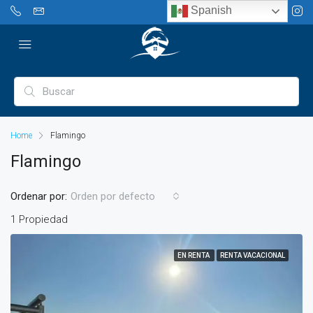
Spanish
Home
Flamingo
Flamingo
Ordenar por:
Orden por defecto
1 Propiedad
EN RENTA
RENTA VACACIONAL