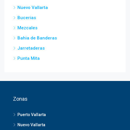
Nuevo Vallarta
Bucerias
Mezcales
Bahia de Banderas
Jarretaderas
Punta Mita
Zonas
Puerto Vallarta
Nuevo Vallarta