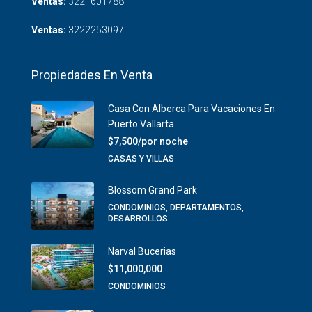
Ventas:
3221601788
Ventas:
3222253097
Propiedades En Venta
Casa Con Alberca Para Vacaciones En
Puerto Vallarta
$7,500/por noche
CASAS Y VILLAS
Blossom Grand Park
CONDOMINIOS, DEPARTAMENTOS,
DESARROLLOS
Narval Bucerias
$11,000,000
CONDOMINIOS