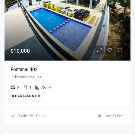
$10,000
Fontanal 402
Independencia 88
2
1
78
m²
DEPARTAMENTOS
Pacific Real Estate
Hace 5 años