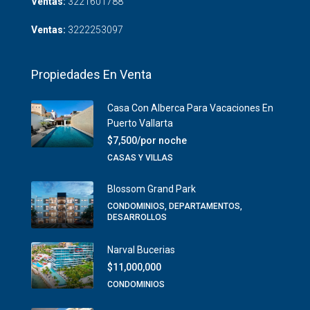
Ventas:
3221601788
Ventas:
3222253097
Propiedades En Venta
Casa Con Alberca Para Vacaciones En
Puerto Vallarta
$7,500/por noche
CASAS Y VILLAS
Blossom Grand Park
CONDOMINIOS, DEPARTAMENTOS,
DESARROLLOS
Narval Bucerias
$11,000,000
CONDOMINIOS