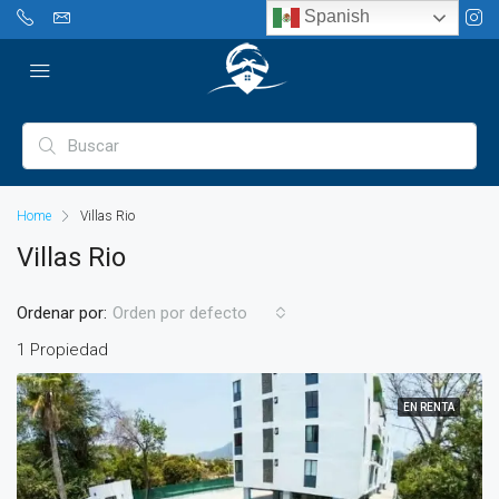
Spanish
Home
Villas Rio
Villas Rio
Ordenar por:
Orden por defecto
1 Propiedad
EN RENTA