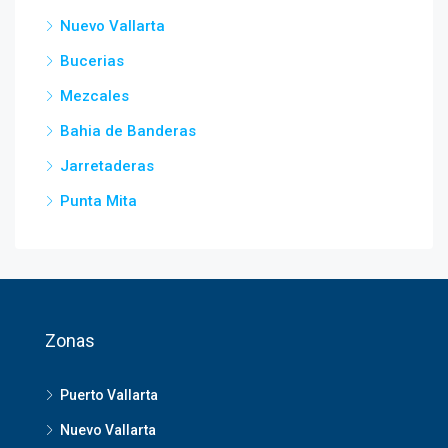
Nuevo Vallarta
Bucerias
Mezcales
Bahia de Banderas
Jarretaderas
Punta Mita
Zonas
Puerto Vallarta
Nuevo Vallarta