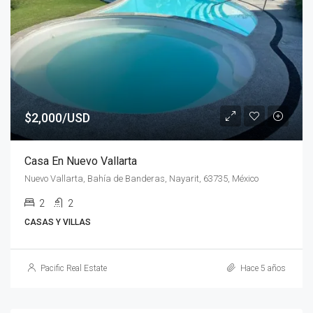
$2,000/USD
Casa En Nuevo Vallarta
Nuevo Vallarta, Bahía de Banderas, Nayarit, 63735, México
2
2
CASAS Y VILLAS
Pacific Real Estate
Hace 5 años