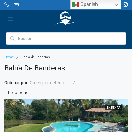
Spanish
Home
Bahía de Banderas
Bahía De Banderas
Ordenar por:
Orden por defecto
1 Propiedad
EN RENTA