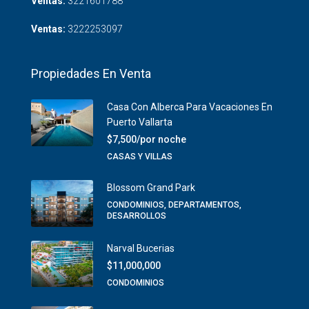
Ventas:
3221601788
Ventas:
3222253097
Propiedades En Venta
Casa Con Alberca Para Vacaciones En
Puerto Vallarta
$7,500/por noche
CASAS Y VILLAS
Blossom Grand Park
CONDOMINIOS, DEPARTAMENTOS,
DESARROLLOS
Narval Bucerias
$11,000,000
CONDOMINIOS