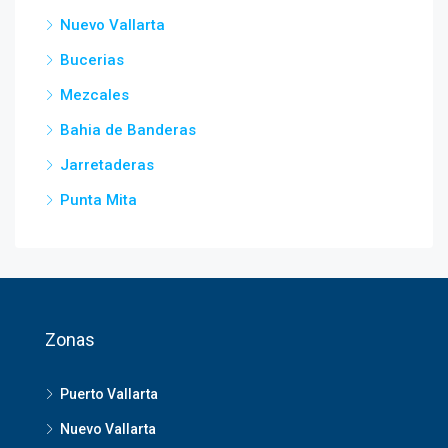
Nuevo Vallarta
Bucerias
Mezcales
Bahia de Banderas
Jarretaderas
Punta Mita
Zonas
Puerto Vallarta
Nuevo Vallarta