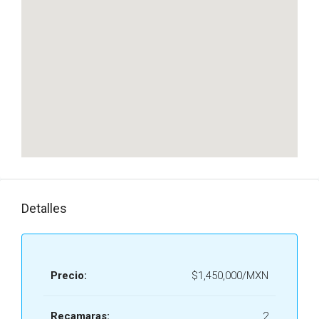
Detalles
Precio:
$1,450,000/MXN
Recamaras:
2