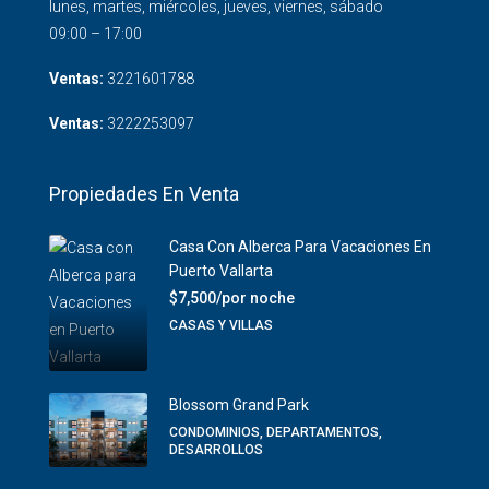
lunes, martes, miércoles, jueves, viernes, sábado
09:00 – 17:00
Ventas:
3221601788
Ventas:
3222253097
Propiedades En Venta
Casa Con Alberca Para Vacaciones En
Puerto Vallarta
$7,500/por noche
CASAS Y VILLAS
Blossom Grand Park
CONDOMINIOS, DEPARTAMENTOS,
DESARROLLOS