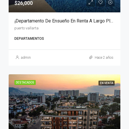
$26,000
¡Departamento De Ensueño En Renta A Largo Plazo En Puerto Vallarta!
puerto vallarta
DEPARTAMENTOS
admin
Hace 2 años
DESTACADOS
EN VENTA