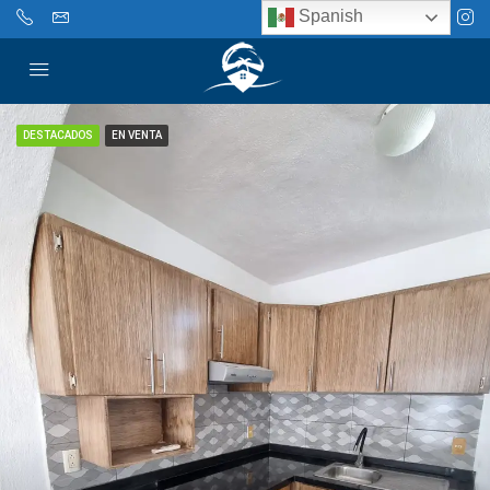
Spanish
DESTACADOS
EN VENTA