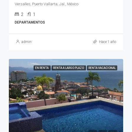
Versalles, Puerto Vallarta, Jal., México
2
1
DEPARTAMENTOS
admin
Hace 1 año
EN RENTA
RENTA A LARGO PLAZO
RENTA VACACIONAL