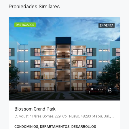
Propiedades Similares
DESTACADOS
EN VENTA
Blossom Grand Park
C. Agustín Pérez Gómez 229, Col. Nuevo, 48280 Ixtapa, Jal., México
CONDOMINIOS, DEPARTAMENTOS, DESARROLLOS