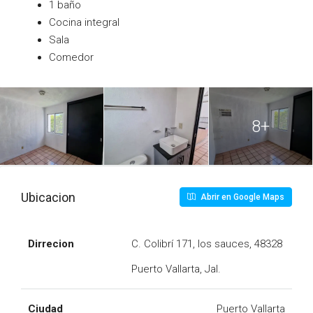
1 baño
Cocina integral
Sala
Comedor
8+
Ubicacion
Abrir en Google Maps
Dirrecion
C. Colibrí 171, los sauces, 48328
Puerto Vallarta, Jal.
Ciudad
Puerto Vallarta