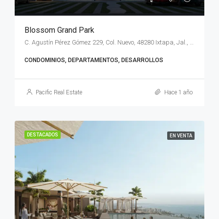
Blossom Grand Park
C. Agustín Pérez Gómez 229, Col. Nuevo, 48280 Ixtapa, Jal., México
CONDOMINIOS, DEPARTAMENTOS, DESARROLLOS
Pacific Real Estate
Hace 1 año
DESTACADOS
EN VENTA