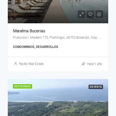
Maralma Bucerias
Francisco I. Madero 170, Flamingos, 63732 Bucerías, Nay., México
CONDOMINIOS, DESARROLLOS
Pacific Real Estate
Hace 1 año
DESTACADOS
EN VENTA