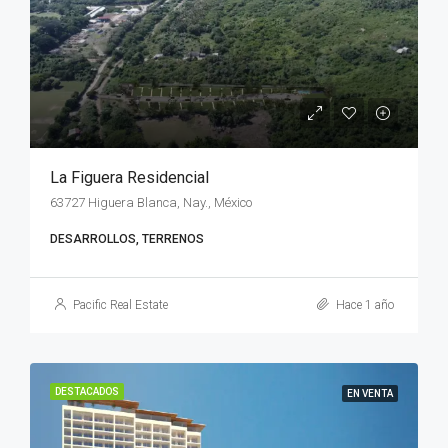
La Figuera Residencial
63727 Higuera Blanca, Nay., México
DESARROLLOS, TERRENOS
Pacific Real Estate
Hace 1 año
DESTACADOS
EN VENTA