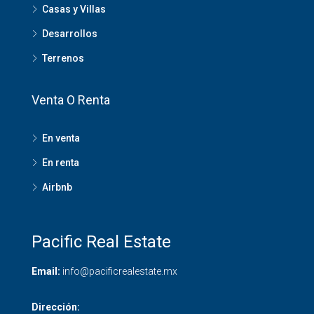
Casas y Villas
Desarrollos
Terrenos
Venta O Renta
En venta
En renta
Airbnb
Pacific Real Estate
Email:
info@pacificrealestate.mx
Dirección: