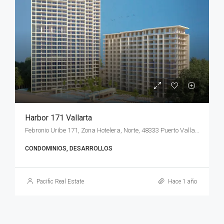
Harbor 171 Vallarta
Febronio Uribe 171, Zona Hotelera, Norte, 48333 Puerto Vallarta, Jal., México
CONDOMINIOS, DESARROLLOS
Pacific Real Estate
Hace 1 año