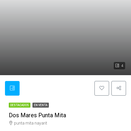
4
DESTACADOS
EN VENTA
Dos Mares Punta Mita
punta mita nayarit