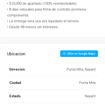
• $10,000 de apartado (100% reembolsable).
• 8 días naturales para firma de contrato promesa
compraventa.
• La entrega será una vez liquidado el terreno.
• Desde 48 meses sin intereses.
1+
Ubicacion
Abrir en Google Maps
Dirrecion
Punta Mita, Nayarit
Ciudad
Punta Mita
Estado
Nayarit