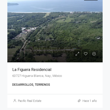
La Figuera Residencial
63727 Higuera Blanca, Nay., México
DESARROLLOS, TERRENOS
Pacific Real Estate
Hace 1 año