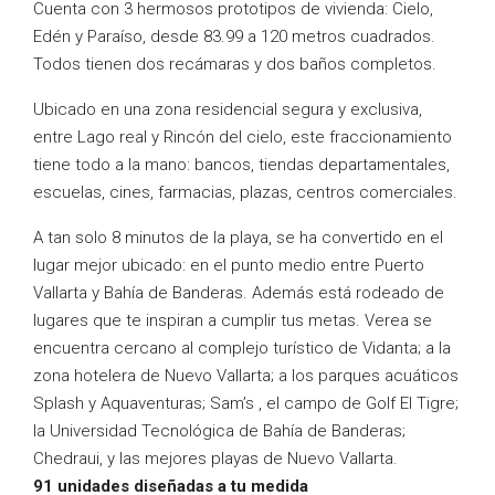
Cuenta con 3 hermosos prototipos de vivienda: Cielo,
Edén y Paraíso, desde 83.99 a 120 metros cuadrados.
Todos tienen dos recámaras y dos baños completos.
Ubicado en una zona residencial segura y exclusiva,
entre Lago real y Rincón del cielo, este fraccionamiento
tiene todo a la mano: bancos, tiendas departamentales,
escuelas, cines, farmacias, plazas, centros comerciales.
A tan solo 8 minutos de la playa, se ha convertido en el
lugar mejor ubicado: en el punto medio entre Puerto
Vallarta y Bahía de Banderas. Además está rodeado de
lugares que te inspiran a cumplir tus metas. Verea se
encuentra cercano al complejo turístico de Vidanta; a la
zona hotelera de Nuevo Vallarta; a los parques acuáticos
Splash y Aquaventuras; Sam’s , el campo de Golf El Tigre;
la Universidad Tecnológica de Bahía de Banderas;
Chedraui, y las mejores playas de Nuevo Vallarta.
91 unidades diseñadas a tu medida