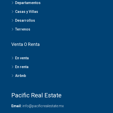
Departamentos
Casas y Villas
Desarrollos
Terrenos
Venta O Renta
En venta
En renta
Airbnb
Pacific Real Estate
Email:
info@pacificrealestate.mx