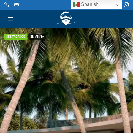
Spanish
DESTACADOS
EN VENTA