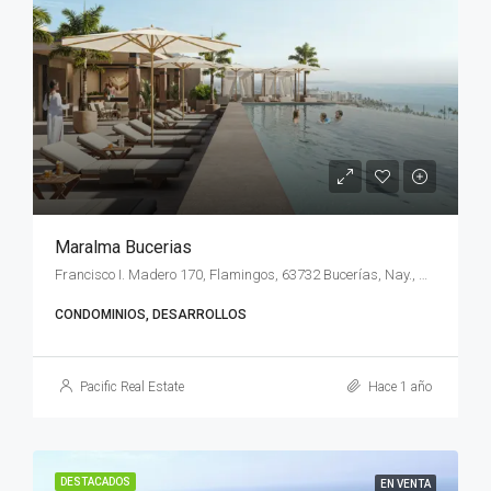
Maralma Bucerias
Francisco I. Madero 170, Flamingos, 63732 Bucerías, Nay., México
CONDOMINIOS, DESARROLLOS
Pacific Real Estate
Hace 1 año
DESTACADOS
EN VENTA