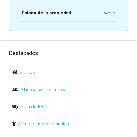
Estado de la propiedad:
En venta
Destacados
2 pisos
Alberca semi-olimpica
Área de BBQ
Area de juegos infantiles