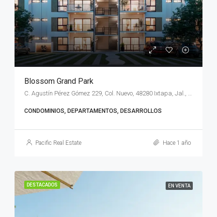
Blossom Grand Park
C. Agustín Pérez Gómez 229, Col. Nuevo, 48280 Ixtapa, Jal., México
CONDOMINIOS, DEPARTAMENTOS, DESARROLLOS
Pacific Real Estate
Hace 1 año
DESTACADOS
EN VENTA