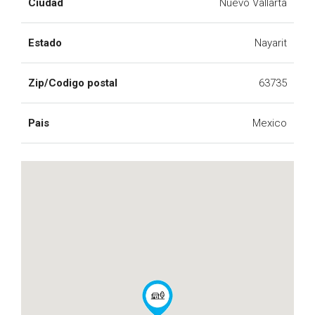
Ciudad
Nuevo Vallarta
Estado
Nayarit
Zip/Codigo postal
63735
Pais
Mexico