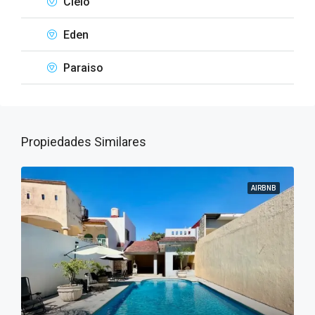
Cielo
Eden
Paraiso
Propiedades Similares
AIRBNB