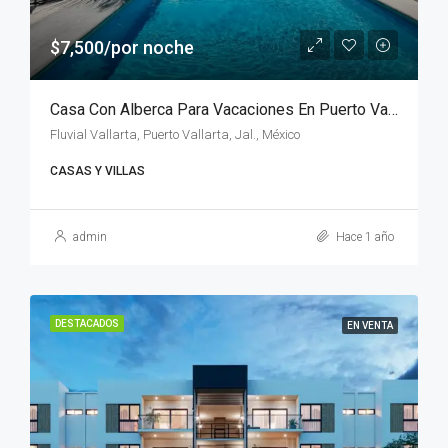
$7,500/por noche
Casa Con Alberca Para Vacaciones En Puerto Vallarta
Fluvial Vallarta, Puerto Vallarta, Jal., México
CASAS Y VILLAS
admin
Hace 1 año
DESTACADOS
EN VENTA