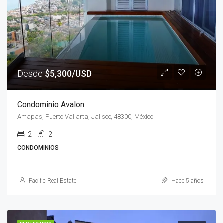
Desde
$5,300/USD
Condominio Avalon
Amapas, Puerto Vallarta, Jalisco, 48300, México
2
2
CONDOMINIOS
Pacific Real Estate
Hace 5 años