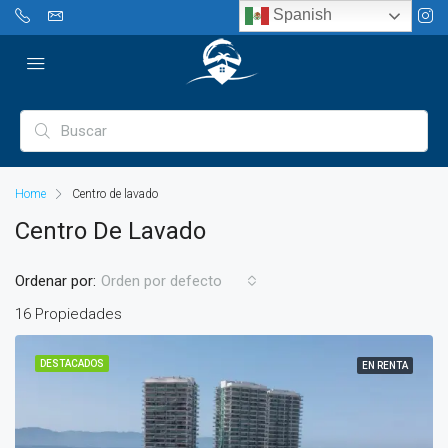
Spanish
Home
Centro de lavado
Centro De Lavado
Ordenar por:
Orden por defecto
16 Propiedades
DESTACADOS
EN RENTA