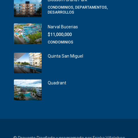
CONDOMINIOS, DEPARTAMENTOS,
DESARROLLOS
Narval Bucerias
$11,000,000
CONDOMINIOS
Quinta San Miguel
Quadrant
© Proyecto Diseñado y programado por Ericka Villalobos