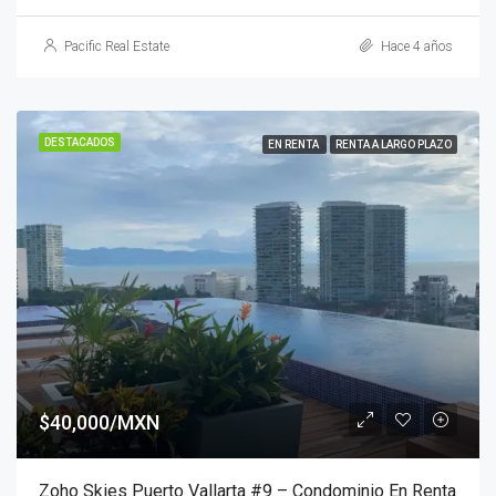
Pacific Real Estate
Hace 4 años
DESTACADOS
EN RENTA
RENTA A LARGO PLAZO
$40,000/MXN
Zoho Skies Puerto Vallarta #9 – Condominio En Renta