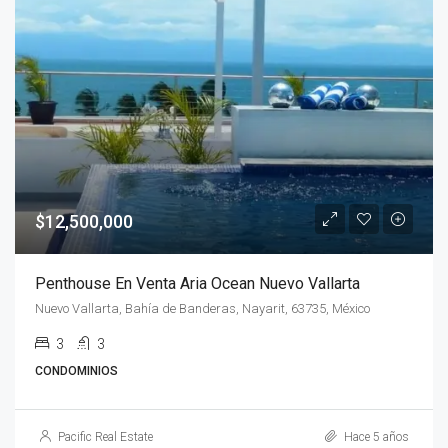
$12,500,000
Penthouse En Venta Aria Ocean Nuevo Vallarta
Nuevo Vallarta, Bahía de Banderas, Nayarit, 63735, México
3
3
CONDOMINIOS
Pacific Real Estate
Hace 5 años