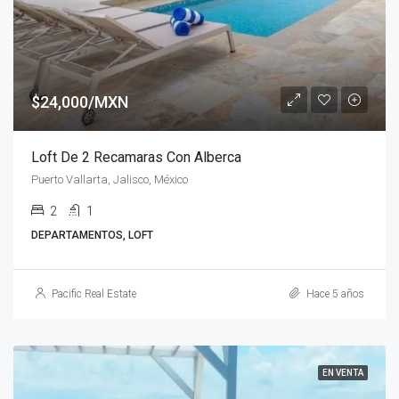
$24,000/MXN
Loft De 2 Recamaras Con Alberca
Puerto Vallarta, Jalisco, México
2
1
DEPARTAMENTOS, LOFT
Pacific Real Estate
Hace 5 años
EN VENTA