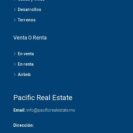
Desarrollos
Terrenos
Venta O Renta
En venta
En renta
Airbnb
Pacific Real Estate
Email:
info@pacificrealestate.mx
Dirección: