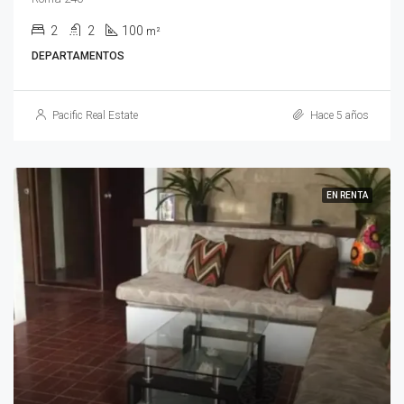
2
2
100
m²
DEPARTAMENTOS
Pacific Real Estate
Hace 5 años
EN RENTA