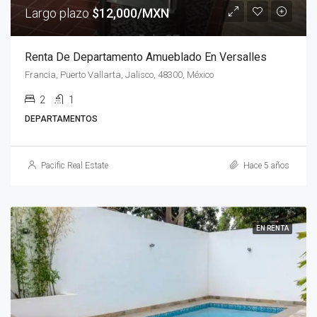
Largo plazo
$12,000/MXN
Renta De Departamento Amueblado En Versalles
Francia, Puerto Vallarta, Jalisco, 48300, México
2
1
DEPARTAMENTOS
Pacific Real Estate
Hace 5 años
EN RENTA