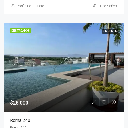
Pacific Real Estate
Hace 5 años
DESTACADOS
EN RENTA
$28,000
Roma 240
Roma 240