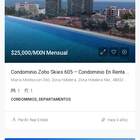
$25,000/MXN Mensual
Condominio Zoho Skies 605 – Condominio En Renta En Puerto Vallarta
María Montessori 360, Zona Hotelera, Zona Hotelera Nte., 48333 Puerto Vallarta, Jal.
1
1
CONDOMINIOS, DEPARTAMENTOS
Pacific Real Estate
Hace 4 años