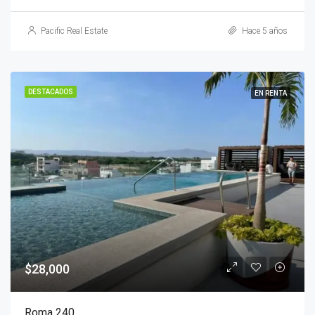
Pacific Real Estate
Hace 5 años
DESTACADOS
EN RENTA
$28,000
Roma 240