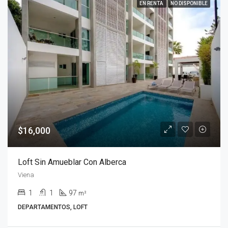
EN RENTA
NO DISPONIBLE
$16,000
Loft Sin Amueblar Con Alberca
Viena
1
1
97
m²
DEPARTAMENTOS, LOFT