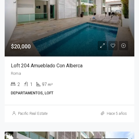
$20,000
Loft 204 Amueblado Con Alberca
Roma
2
1
97
m²
DEPARTAMENTOS, LOFT
Pacific Real Estate
Hace 5 años