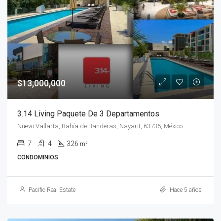
$13,000,000
3.14 Living Paquete De 3 Departamentos
Nuevo Vallarta, Bahía de Banderas, Nayarit, 63735, México
7
4
326
m²
CONDOMINIOS
Pacific Real Estate
Hace 5 años