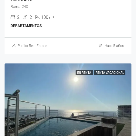
Roma 240
2
2
100
m²
DEPARTAMENTOS
Pacific Real Estate
Hace 5 años
EN RENTA
RENTA VACACIONAL