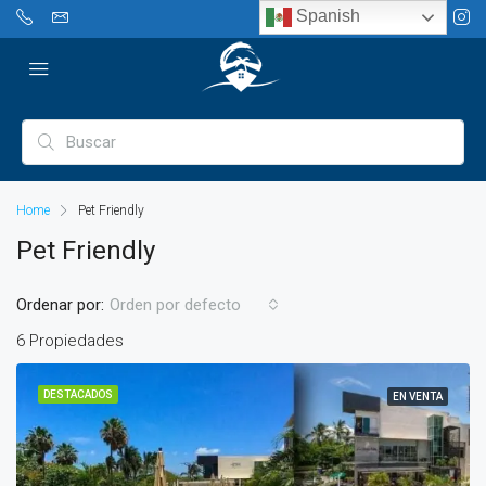
Spanish
Home
Pet Friendly
Pet Friendly
Ordenar por:
Orden por defecto
6 Propiedades
DESTACADOS
EN VENTA