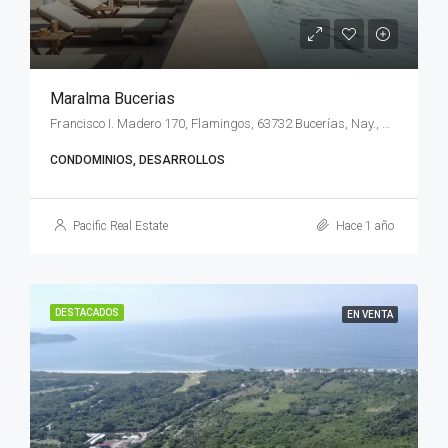
Maralma Bucerias
Francisco I. Madero 170, Flamingos, 63732 Bucerías, Nay., México
CONDOMINIOS, DESARROLLOS
Pacific Real Estate
Hace 1 año
DESTACADOS
EN VENTA