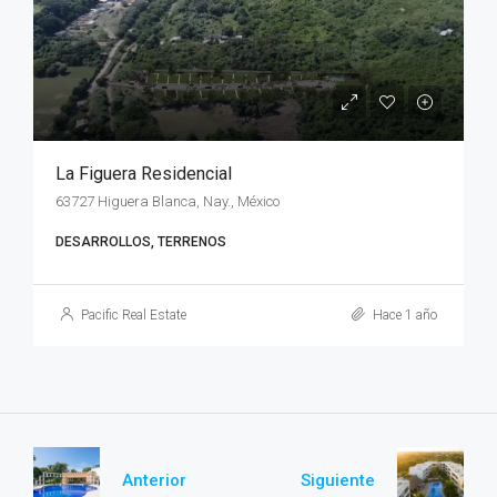
La Figuera Residencial
63727 Higuera Blanca, Nay., México
DESARROLLOS, TERRENOS
Pacific Real Estate
Hace 1 año
Anterior
Siguiente