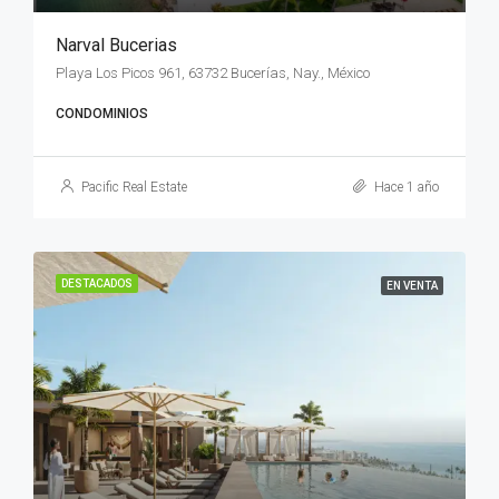
Narval Bucerias
Playa Los Picos 961, 63732 Bucerías, Nay., México
CONDOMINIOS
Pacific Real Estate
Hace 1 año
DESTACADOS
EN VENTA