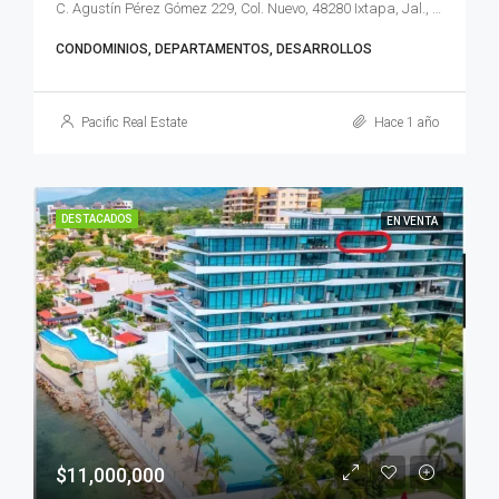
C. Agustín Pérez Gómez 229, Col. Nuevo, 48280 Ixtapa, Jal., México
CONDOMINIOS, DEPARTAMENTOS, DESARROLLOS
Pacific Real Estate
Hace 1 año
DESTACADOS
EN VENTA
$11,000,000