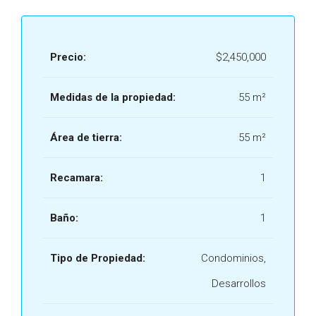
Precio:
$2,450,000
Medidas de la propiedad:
55 m²
Área de tierra:
55 m²
Recamara:
1
Baño:
1
Tipo de Propiedad:
Condominios,
Desarrollos