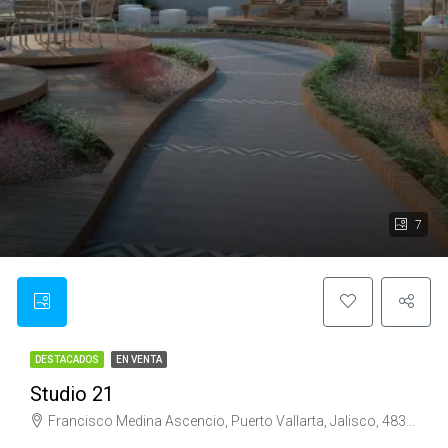
7
DESTACADOS
EN VENTA
Studio 21
Francisco Medina Ascencio, Puerto Vallarta, Jalisco, 48300, México