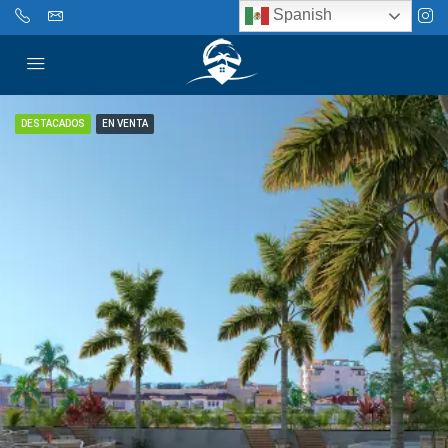
Spanish
DESTACADOS
EN VENTA