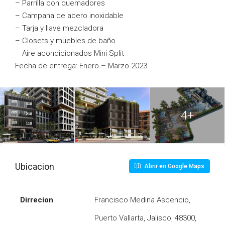
– Parrilla con quemadores
– Campana de acero inoxidable
– Tarja y llave mezcladora
– Closets y muebles de baño
– Aire acondicionados Mini Split
Fecha de entrega: Enero – Marzo 2023
4+
Ubicacion
Abrir en Google Maps
Dirrecion
Francisco Medina Ascencio,
Puerto Vallarta, Jalisco, 48300,