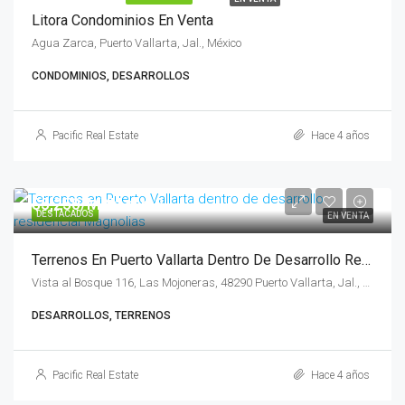
Litora Condominios En Venta
Agua Zarca, Puerto Vallarta, Jal., México
CONDOMINIOS, DESARROLLOS
Pacific Real Estate
Hace 4 años
$5,250/MXN el m2
DESTACADOS
EN VENTA
Terrenos En Puerto Vallarta Dentro De Desarrollo Residencial Magnolias
Vista al Bosque 116, Las Mojoneras, 48290 Puerto Vallarta, Jal., México
DESARROLLOS, TERRENOS
Pacific Real Estate
Hace 4 años