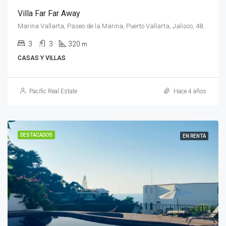
Villa Far Far Away
Marina Vallarta, Paseo de la Marina, Puerto Vallarta, Jalisco, 48300, México
3
3
320
m
CASAS Y VILLAS
Pacific Real Estate
Hace 4 años
DESTACADOS
EN RENTA