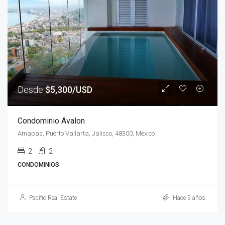
Desde
$5,300/USD
Condominio Avalon
Amapas, Puerto Vallarta, Jalisco, 48300, México
2
2
CONDOMINIOS
Pacific Real Estate
Hace 5 años