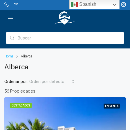
Spanish
Home
Alberca
Alberca
Ordenar por:
Orden por defecto
56 Propiedades
DESTACADOS
EN VENTA