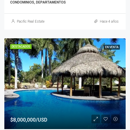
CONDOMINIOS, DEPARTAMENTOS
Pacific Real Estate
Hace 4 años
DESTACADOS
EN VENTA
$8,000,000/USD