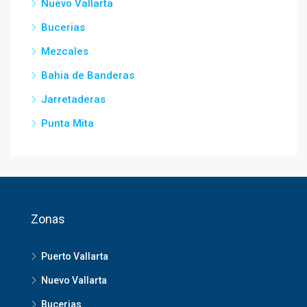
Nuevo Vallarta
Bucerias
Mezcales
Bahia de Banderas
Jarretaderas
Punta Mita
Zonas
Puerto Vallarta
Nuevo Vallarta
Bucerias