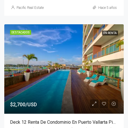
Pacific Real Estate
Hace 5 años
DESTACADOS
EN RENTA
$2,700/USD
Deck 12 Renta De Condominio En Puerto Vallarta Piso #8