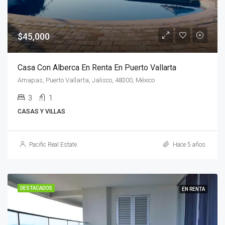
$45,000
Casa Con Alberca En Renta En Puerto Vallarta
Amapas, Puerto Vallarta, Jalisco, 48300, México
3
1
CASAS Y VILLAS
Pacific Real Estate
Hace 5 años
DESTACADOS
EN RENTA