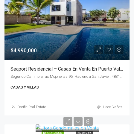
$4,990,000
Seaport Residencial – Casas En Venta En Puerto Vallarta
Segundo Camino a las Mojoneras 95, Hacienda San Javier, 48317 Puerto Vallarta, Jal., México
CASAS Y VILLAS
Pacific Real Estate
Hace 3 años
DESTACADOS
EN VENTA