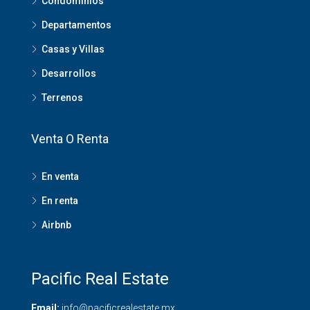
Condominios
Departamentos
Casas y Villas
Desarrollos
Terrenos
Venta O Renta
En venta
En renta
Airbnb
Pacific Real Estate
Email:
info@pacificrealestate.mx