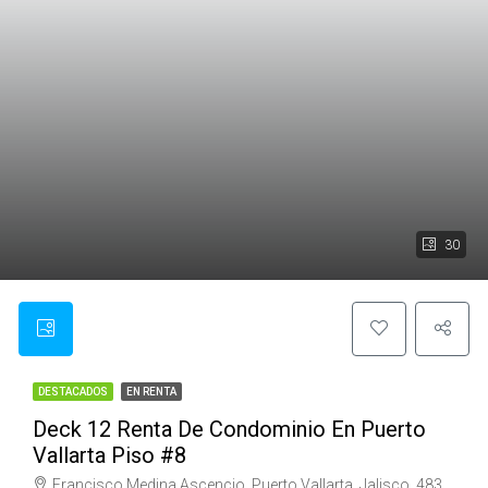
30
DESTACADOS
EN RENTA
Deck 12 Renta De Condominio En Puerto
Vallarta Piso #8
Francisco Medina Ascencio, Puerto Vallarta, Jalisco, 48300, México