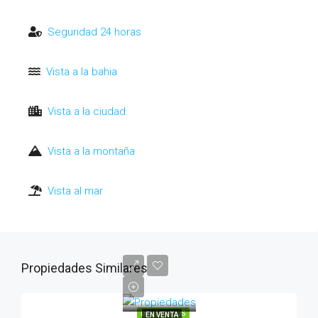
Seguridad 24 horas
Vista a la bahia
Vista a la ciudad
Vista a la montaña
Vista al mar
Propiedades Similares
DESTACADOS
EN VENTA