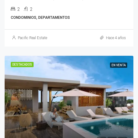
2
2
CONDOMINIOS, DEPARTAMENTOS
Pacific Real Estate
Hace 4 años
DESTACADOS
EN VENTA