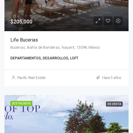
$205,000
Life Bucerias
Bucerias, Bahía de Banderas, Nayarit, 13098, México
DEPARTAMENTOS, DESARROLLOS, LOFT
Pacific Real Estate
Hace 5 años
DESTACADOS
EN VENTA