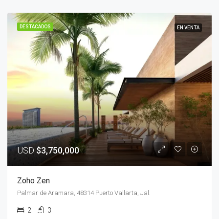
DESTACADOS
EN VENTA
USD
$3,750,000
Zoho Zen
Palmar de Aramara, 48314 Puerto Vallarta, Jal.
2
3