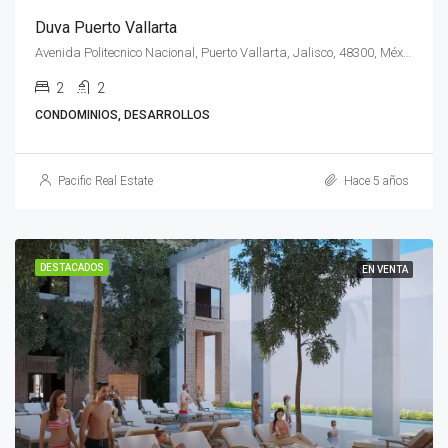
Duva Puerto Vallarta
Avenida Politecnico Nacional, Puerto Vallarta, Jalisco, 48300, México
2
2
CONDOMINIOS, DESARROLLOS
Pacific Real Estate
Hace 5 años
DESTACADOS
EN VENTA