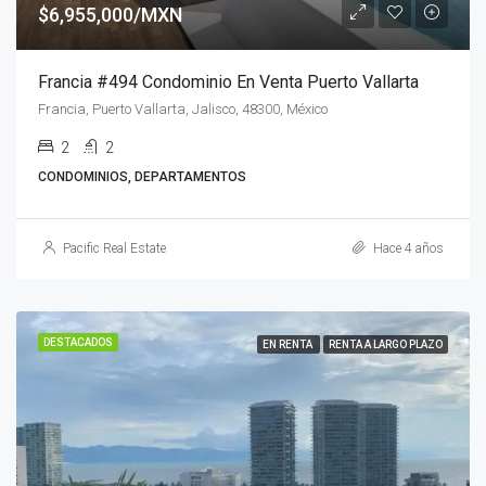
$6,955,000/MXN
Francia #494 Condominio En Venta Puerto Vallarta
Francia, Puerto Vallarta, Jalisco, 48300, México
2
2
CONDOMINIOS, DEPARTAMENTOS
Pacific Real Estate
Hace 4 años
DESTACADOS
EN RENTA
RENTA A LARGO PLAZO