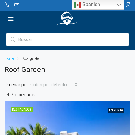
Spanish
Home
Roof garden
Roof Garden
Ordenar por:
Orden por defecto
14 Propiedades
DESTACADOS
EN VENTA