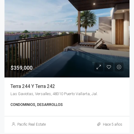
$359,000
Terra 244 Y Terra 242
Las Gaviotas, Versalles, 48310 Puerto Vallarta, Jal.
CONDOMINIOS, DESARROLLOS
Pacific Real Estate
Hace 5 años