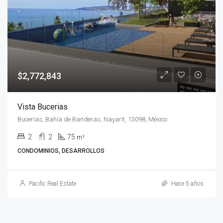
$2,772,843
Vista Bucerias
Bucerias, Bahía de Banderas, Nayarit, 13098, México
2
2
75
m²
CONDOMINIOS, DESARROLLOS
Pacific Real Estate
Hace 5 años