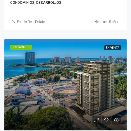
CONDOMINIOS, DESARROLLOS
Pacific Real Estate
Hace 5 años
DESTACADOS
EN VENTA