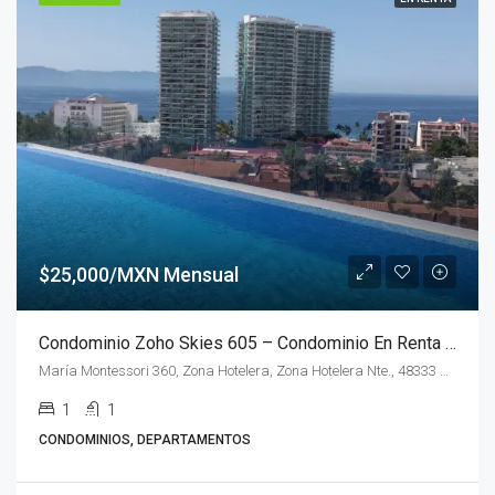
$25,000/MXN Mensual
Condominio Zoho Skies 605 – Condominio En Renta En Puerto Vallarta
María Montessori 360, Zona Hotelera, Zona Hotelera Nte., 48333 Puerto Vallarta, Jal.
1
1
CONDOMINIOS, DEPARTAMENTOS