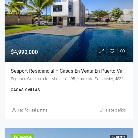
$4,990,000
Seaport Residencial – Casas En Venta En Puerto Vallarta
Segundo Camino a las Mojoneras 95, Hacienda San Javier, 48317 Puerto Vallarta, Jal., México
CASAS Y VILLAS
Pacific Real Estate
Hace 3 años
DESTACADOS
EN RENTA