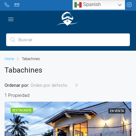
Spanish
Home
Tabachines
Tabachines
Ordenar por:
Orden por defecto
1 Propiedad
DESTACADOS
EN VENTA