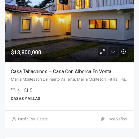
$13,800,000
Casa Tabachines – Casa Con Alberca En Venta
Maria Montessori De Puerto Vallarta, María Montesori, Pitillal, Puerto Vallarta, Jalisco, 48300, México
4
5
CASAS Y VILLAS
Pacific Real Estate
Hace 5 años