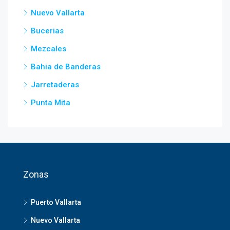
Nuevo Vallarta
Bucerias
Mezcales
Bahia de Banderas
Jarretaderas
Punta Mita
Zonas
Puerto Vallarta
Nuevo Vallarta