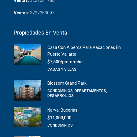
Ventas:
3221601788
Ventas:
3222253097
Propiedades En Venta
Casa Con Alberca Para Vacaciones En
Puerto Vallarta
$7,500/por noche
CASAS Y VILLAS
Blossom Grand Park
CONDOMINIOS, DEPARTAMENTOS,
DESARROLLOS
Narval Bucerias
$11,000,000
CONDOMINIOS