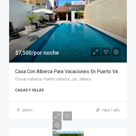
$7,500/por noche
Casa Con Alberca Para Vacaciones En Puerto Vallarta
Fluvial Vallarta, Puerto Vallarta, Jal., México
CASAS Y VILLAS
admin
Hace 1 año