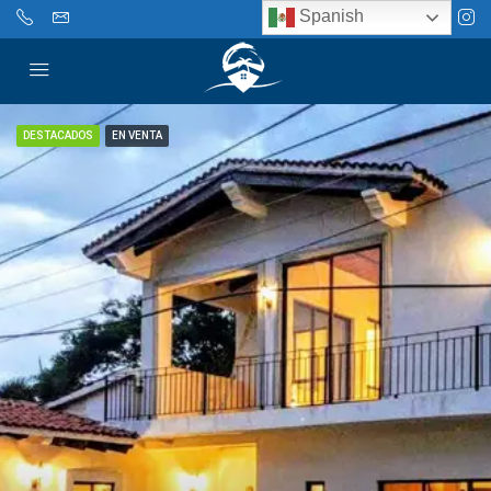
Spanish
DESTACADOS
EN VENTA