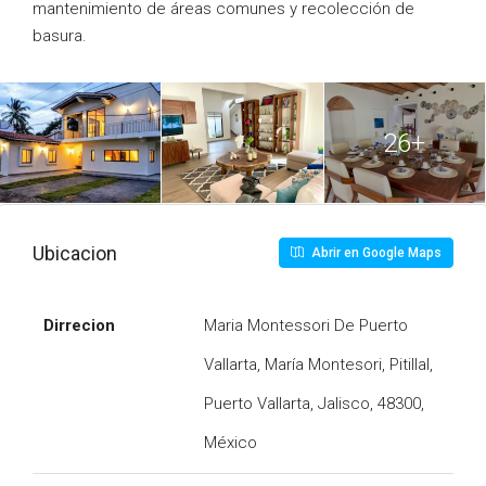
mantenimiento de áreas comunes y recolección de
basura.
26+
Ubicacion
Abrir en Google Maps
Dirrecion
Maria Montessori De Puerto
Vallarta, María Montesori, Pitillal,
Puerto Vallarta, Jalisco, 48300,
México