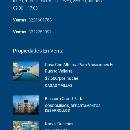
lunes, martes, miércoles, jueves, viernes, sábado
09:00 – 17:00
Ventas:
3221601788
Ventas:
3222253097
Propiedades En Venta
Casa Con Alberca Para Vacaciones En
Puerto Vallarta
$7,500/por noche
CASAS Y VILLAS
Blossom Grand Park
CONDOMINIOS, DEPARTAMENTOS,
DESARROLLOS
Narval Bucerias