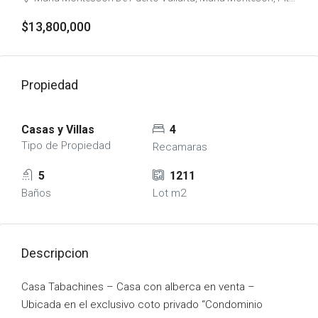
$13,800,000
Propiedad
Casas y Villas
4
Tipo de Propiedad
Recamaras
5
1211
Baños
Lot m2
Descripcion
Casa Tabachines – Casa con alberca en venta –
Ubicada en el exclusivo coto privado “Condominio