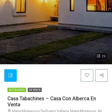
29
DESTACADOS
EN VENTA
Casa Tabachines – Casa Con Alberca En
Venta
Maria Montessori De Puerto Vallarta, María Montesori, Pitillal, Puerto Vallarta, Jalisco, 48300, México