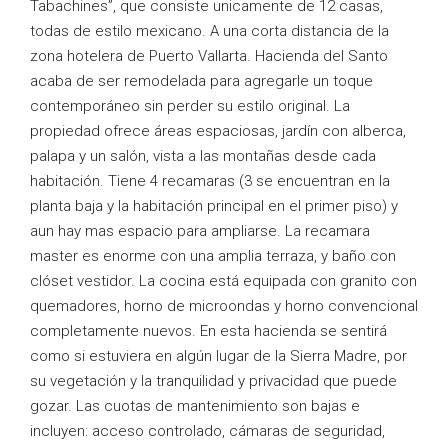
Tabachines”, que consiste unicamente de 12 casas,
todas de estilo mexicano. A una corta distancia de la
zona hotelera de Puerto Vallarta. Hacienda del Santo
acaba de ser remodelada para agregarle un toque
contemporáneo sin perder su estilo original. La
propiedad ofrece áreas espaciosas, jardín con alberca,
palapa y un salón, vista a las montañas desde cada
habitación. Tiene 4 recamaras (3 se encuentran en la
planta baja y la habitación principal en el primer piso) y
aun hay mas espacio para ampliarse. La recamara
master es enorme con una amplia terraza, y baño con
clóset vestidor. La cocina está equipada con granito con
quemadores, horno de microondas y horno convencional
completamente nuevos. En esta hacienda se sentirá
como si estuviera en algún lugar de la Sierra Madre, por
su vegetación y la tranquilidad y privacidad que puede
gozar. Las cuotas de mantenimiento son bajas e
incluyen: acceso controlado, cámaras de seguridad,