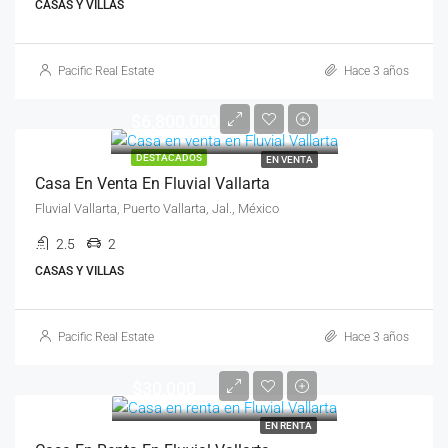
CASAS Y VILLAS
Pacific Real Estate
Hace 3 años
$6,800,000
DESTACADOS
EN VENTA
Casa En Venta En Fluvial Vallarta
Fluvial Vallarta, Puerto Vallarta, Jal., México
2.5
2
CASAS Y VILLAS
Pacific Real Estate
Hace 3 años
$30,000
EN RENTA