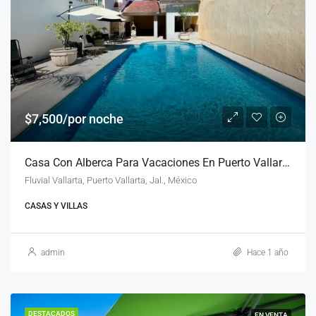
$7,500/por noche
Casa Con Alberca Para Vacaciones En Puerto Vallarta
Fluvial Vallarta, Puerto Vallarta, Jal., México
CASAS Y VILLAS
admin
Hace 1 año
DESTACADOS
EN VENTA