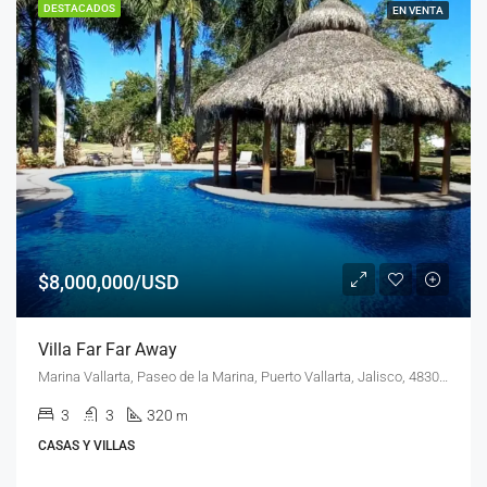
DESTACADOS
EN VENTA
$8,000,000/USD
Villa Far Far Away
Marina Vallarta, Paseo de la Marina, Puerto Vallarta, Jalisco, 48300, México
3
3
320
m
CASAS Y VILLAS