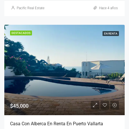
Pacific Real Estate
Hace 4 años
DESTACADOS
EN RENTA
$45,000
Casa Con Alberca En Renta En Puerto Vallarta