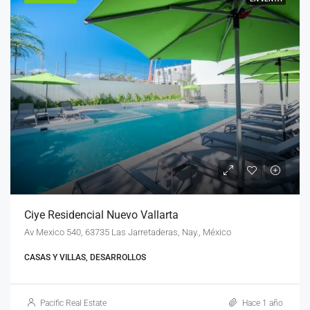
Ciye Residencial Nuevo Vallarta
Av Mexico 540, 63735 Las Jarretaderas, Nay., México
CASAS Y VILLAS, DESARROLLOS
Pacific Real Estate
Hace 1 año