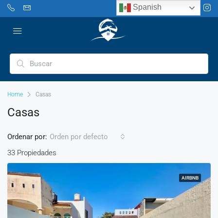
Spanish
Home
Casas
Casas
Ordenar por:
Orden por defecto
33 Propiedades
AIRBNB