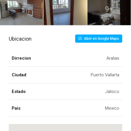
9+
Ubicacion
Abrir en Google Maps
Dirrecion
Aralias
Ciudad
Puerto Vallarta
Estado
Jalisco
Pais
Mexico