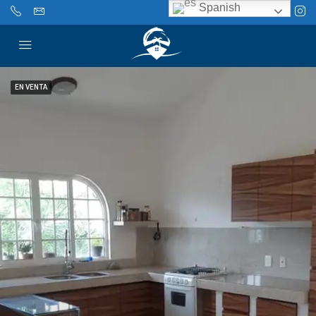
Spanish
EN VENTA