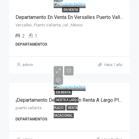
EN VENTA
Departamento En Venta En Versalles Puerto Vallarta
Versalles, Puerto Vallarta, Jal., México
2
1
DEPARTAMENTOS
admin
Hace 1 año
$26,000
EN RENTA
¡Departamento De Ensueño En Renta A Largo Plazo En Puerto Vallarta!
RENTA A LARGO
puerto vallarta
PLAZO
RENTA
VACACIONAL
DEPARTAMENTOS