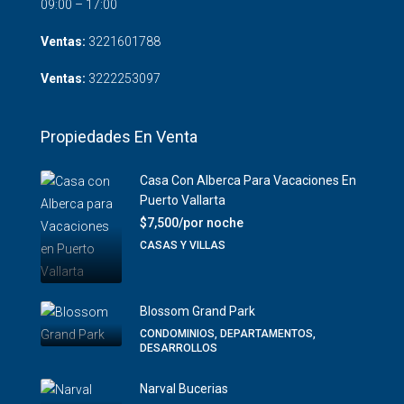
09:00 – 17:00
Ventas:
3221601788
Ventas:
3222253097
Propiedades En Venta
Casa Con Alberca Para Vacaciones En
Puerto Vallarta
$7,500/por noche
CASAS Y VILLAS
Blossom Grand Park
CONDOMINIOS, DEPARTAMENTOS,
DESARROLLOS
Narval Bucerias