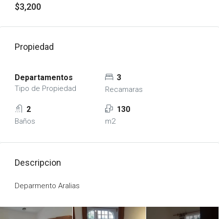
$3,200
Propiedad
Departamentos
3
Tipo de Propiedad
Recamaras
2
130
Baños
m2
Descripcion
Deparmento Aralias