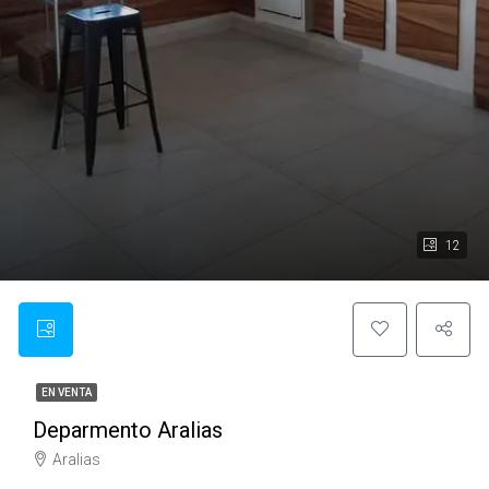
12
EN VENTA
Deparmento Aralias
Aralias