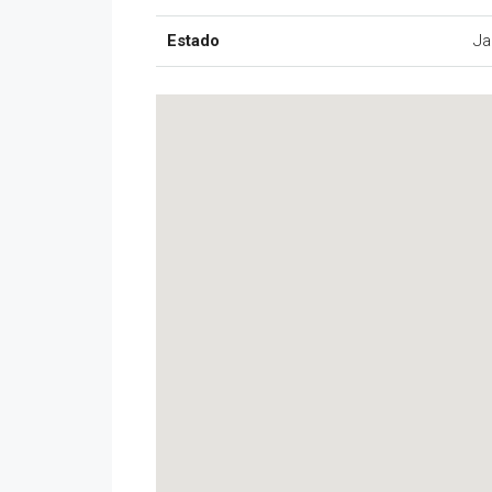
Estado
Ja