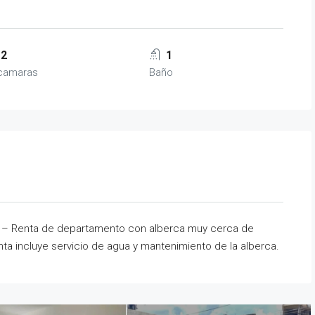
2
1
camaras
Baño
a – Renta de departamento con alberca muy cerca de
ta incluye servicio de agua y mantenimiento de la alberca.