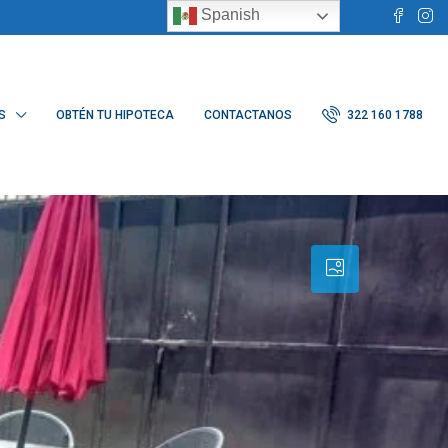
Spanish
S
OBTÉN TU HIPOTECA
CONTACTANOS
322 160 1788