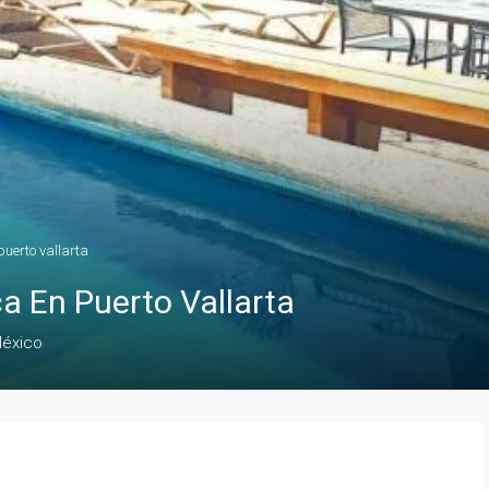
uerto vallarta
 En Puerto Vallarta
México