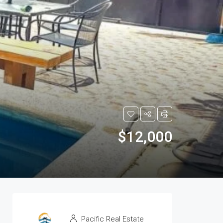
$12,000
Pacific Real Estate