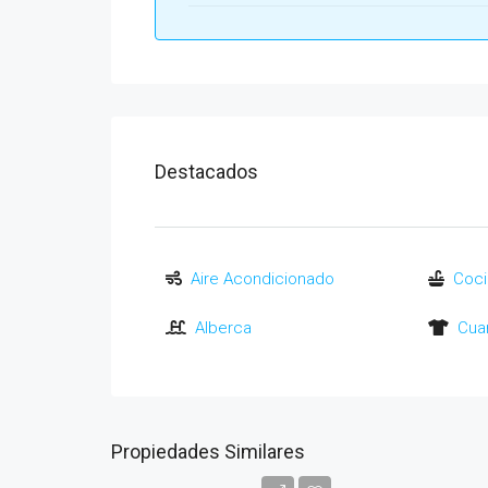
Destacados
Aire Acondicionado
Coci
Alberca
Cuar
Propiedades Similares