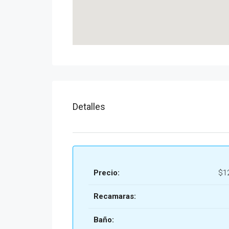
Detalles
Precio:
$1
Recamaras:
Baño: