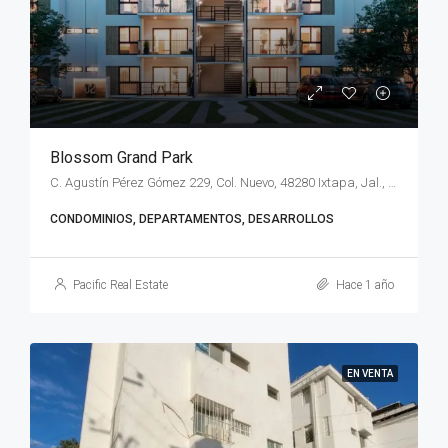
Blossom Grand Park
C. Agustín Pérez Gómez 229, Col. Nuevo, 48280 Ixtapa, Jal., México
CONDOMINIOS, DEPARTAMENTOS, DESARROLLOS
Pacific Real Estate
Hace 1 año
EN VENTA