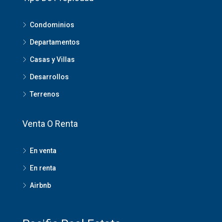
Condominios
Departamentos
Casas y Villas
Desarrollos
Terrenos
Venta O Renta
En venta
En renta
Airbnb