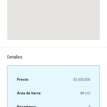
Detalles
Precio:
$3,500,000
Área de tierra:
84 m2
Recamaras:
2