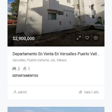
$2,900,000
Departamento En Venta En Versalles Puerto Vallarta
Versalles, Puerto Vallarta, Jal., México
2
1
DEPARTAMENTOS
admin
Hace 1 año