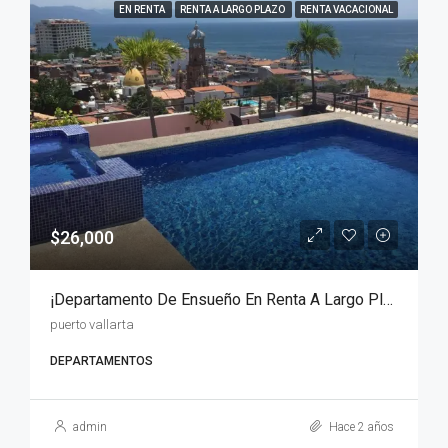
EN RENTA
RENTA A LARGO PLAZO
RENTA VACACIONAL
$26,000
¡Departamento De Ensueño En Renta A Largo Plazo En Puerto Vallarta!
puerto vallarta
DEPARTAMENTOS
admin
Hace 2 años