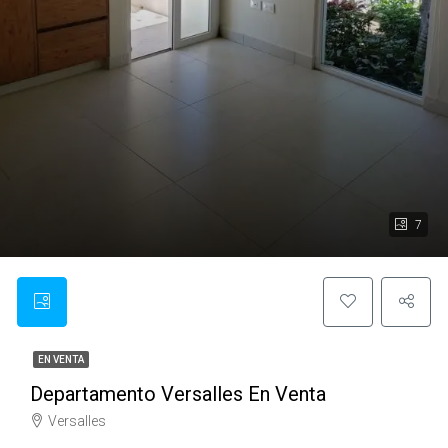
7
EN VENTA
Departamento Versalles En Venta
Versalles