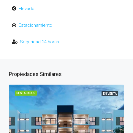
Elevador
Estacionamiento
Seguridad 24 horas
Propiedades Similares
DESTACADOS
EN VENTA