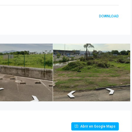
DOWNLOAD
Abrir en Google Maps