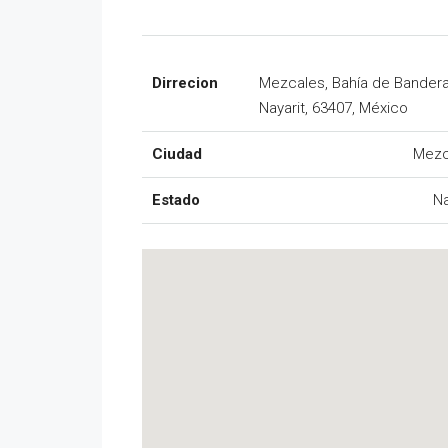
Dirrecion
Mezcales, Bahía de Bandera
Nayarit, 63407, México
Ciudad
Mezc
Estado
Na