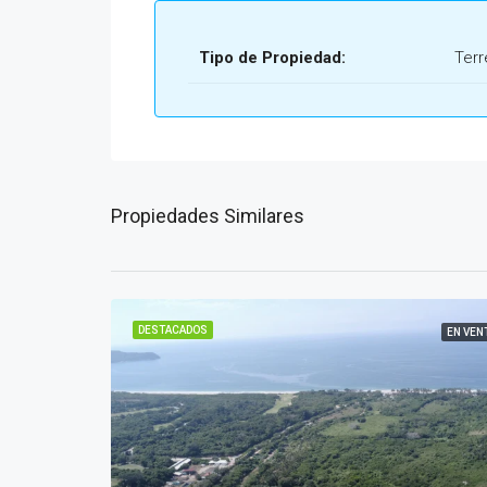
Tipo de Propiedad:
Ter
Propiedades Similares
DESTACADOS
EN VEN