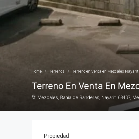
Home
Terrenos
Terreno en Venta en Mezcales Nayarit
Terreno En Venta En Mezc
Mezcales, Bahía de Banderas, Nayarit, 63407, M
Propiedad