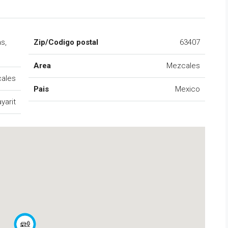
s,
Zip/Codigo postal
63407
Area
Mezcales
ales
Pais
Mexico
yarit