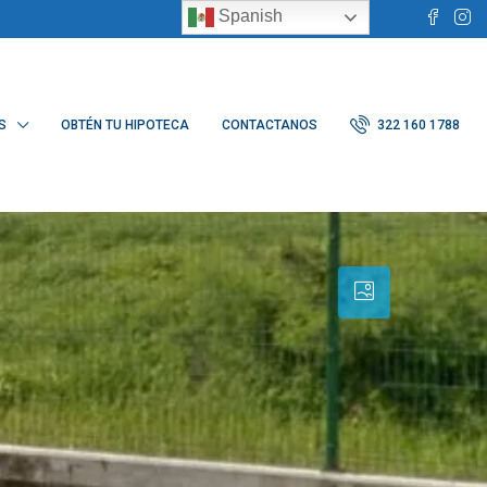
Spanish
S
OBTÉN TU HIPOTECA
CONTACTANOS
322 160 1788