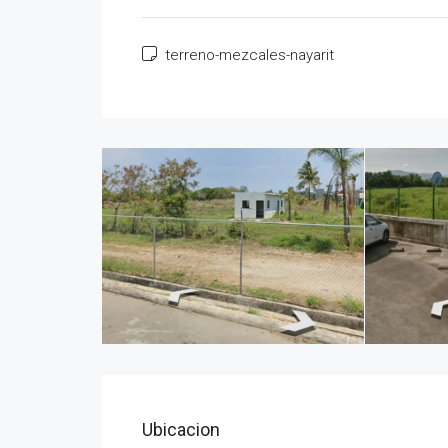
terreno-mezcales-nayarit
Ubicacion