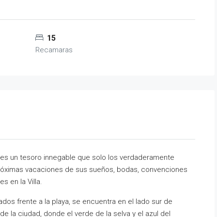
15
Recamaras
mar es un tesoro innegable que solo los verdaderamente
 próximas vacaciones de sus sueños, bodas, convenciones
 en la Villa.
ados frente a la playa, se encuentra en el lado sur de
de la ciudad, donde el verde de la selva y el azul del