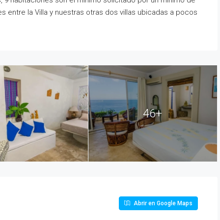
 9 habitaciones son el mínimo solicitado por un mínimo de
entre la Villa y nuestras otras dos villas ubicadas a pocos
46+
Abrir en Google Maps