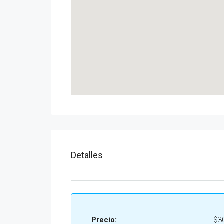
Detalles
Precio:
$3