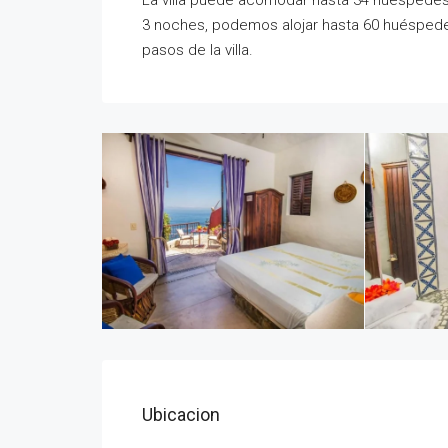
La villa puede acomodar hasta 34 huéspedes,
3 noches, podemos alojar hasta 60 huéspedes 
pasos de la villa.
Ubicacion