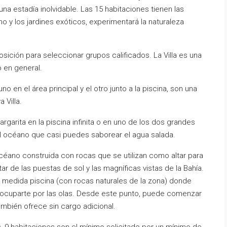
na estadía inolvidable. Las 15 habitaciones tienen las
 y los jardines exóticos, experimentará la naturaleza
sición para seleccionar grupos calificados. La Villa es una
o en general.
 en el área principal y el otro junto a la piscina, son una
 Villa.
rgarita en la piscina infinita o en uno de los dos grandes
el océano que casi puedes saborear el agua salada.
céano construida con rocas que se utilizan como altar para
 de las puestas de sol y las magníficas vistas de la Bahía.
a medida piscina (con rocas naturales de la zona) donde
eocuparte por las olas. Desde este punto, puede comenzar
también ofrece sin cargo adicional.