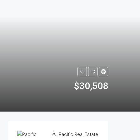
$30,508
Pacific Real Estate