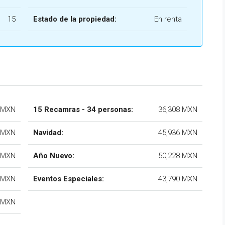
15
Estado de la propiedad:
En renta
 MXN
15 Recamras - 34 personas:
36,308 MXN
 MXN
Navidad:
45,936 MXN
 MXN
Año Nuevo:
50,228 MXN
 MXN
Eventos Especiales:
43,790 MXN
 MXN