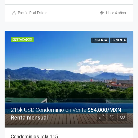
Pacific Real Estate
Hace 4 años
DESTACADOS
EN RENTA
EN VENTA
215k USD Condominio en Venta
$54,000/MXN
Renta mensual
Condominios Isla 115