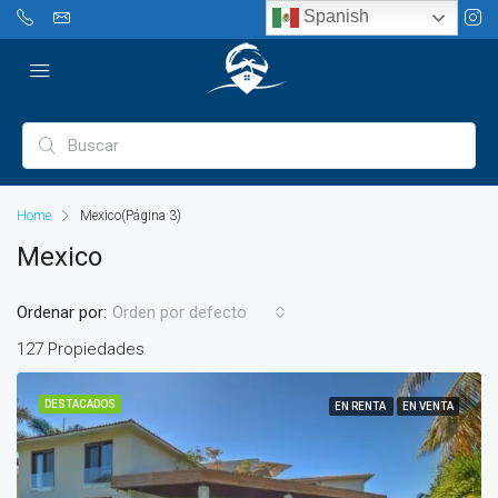
Spanish
Home
Mexico
(Página 3)
Mexico
Ordenar por:
Orden por defecto
127 Propiedades
DESTACADOS
EN RENTA
EN VENTA