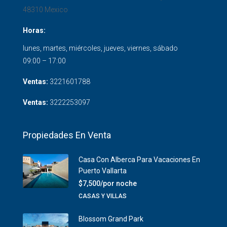
48310
Mexico
Horas:
lunes, martes, miércoles, jueves, viernes, sábado
09:00 – 17:00
Ventas:
3221601788
Ventas:
3222253097
Propiedades En Venta
Casa Con Alberca Para Vacaciones En
Puerto Vallarta
$7,500/por noche
CASAS Y VILLAS
Blossom Grand Park