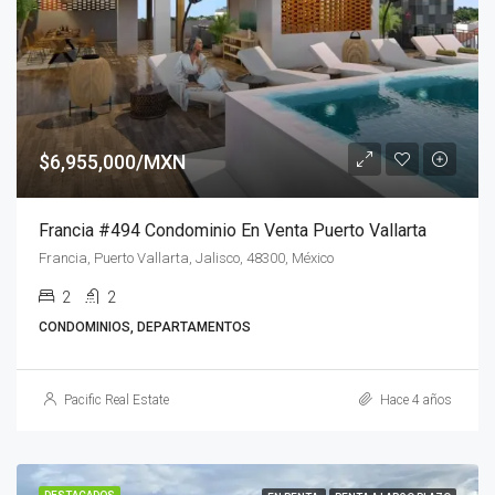
$6,955,000/MXN
Francia #494 Condominio En Venta Puerto Vallarta
Francia, Puerto Vallarta, Jalisco, 48300, México
2
2
CONDOMINIOS, DEPARTAMENTOS
Pacific Real Estate
Hace 4 años