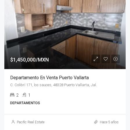
$1,450,000/MXN
Departamento En Venta Puerto Vallarta
C. Colibrí 171, los sauces, 48328 Puerto Vallarta, Jal.
2
1
DEPARTAMENTOS
Pacific Real Estate
Hace 5 años