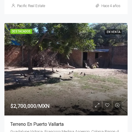
Pacific Real Estate
Hace 4 años
DESTACADOS
EN VENTA
$2,700,000/MXN
Terreno En Puerto Vallarta
Guadalupe Victoria, Francisco Medina Ascencio, Colonia Rincon del Puerto, Las Mojoneras, Puerto Vallarta, Jalisco, 48317, México