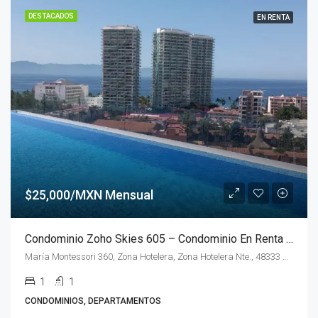
DESTACADOS
EN RENTA
$25,000/MXN Mensual
Condominio Zoho Skies 605 – Condominio En Renta En Puerto Vallarta
María Montessori 360, Zona Hotelera, Zona Hotelera Nte., 48333 Puerto Vallarta, Jal.
1
1
CONDOMINIOS, DEPARTAMENTOS