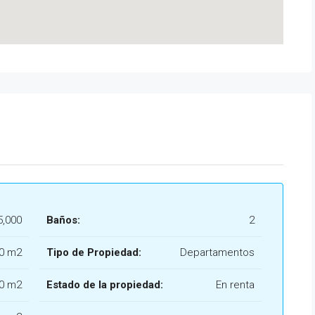
5,000
Baños:
2
0 m2
Tipo de Propiedad:
Departamentos
0 m2
Estado de la propiedad:
En renta