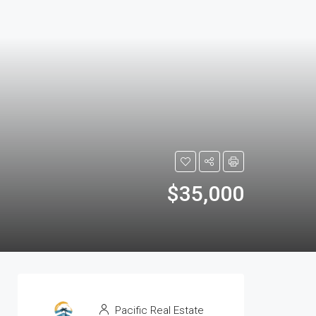
$35,000
Pacific Real Estate