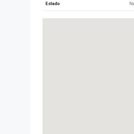
Estado
Na