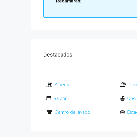
Recamaras:
Destacados
Alberca
Cerc
Balcon
Coci
Centro de lavado
Esta