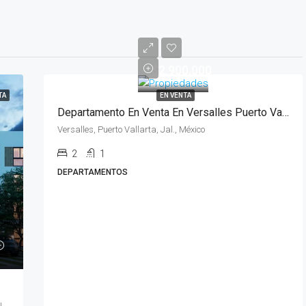
$2,900,000
TA
EN VENTA
Departamento En Venta En Versalles Puerto Vallarta
Versalles, Puerto Vallarta, Jal., México
2
1
DEPARTAMENTOS