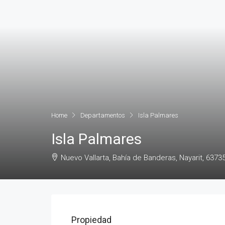
Home
Departamentos
Isla Palmares
Isla Palmares
Nuevo Vallarta, Bahía de Banderas, Nayarit, 6373
Propiedad